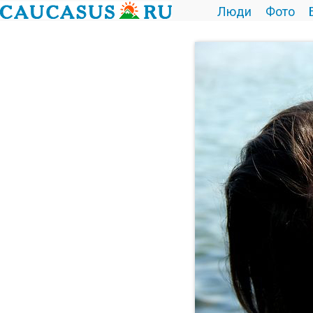
Люди
Фото