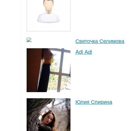
Светочка Селимова
Adi Adi
Юлия Спирина