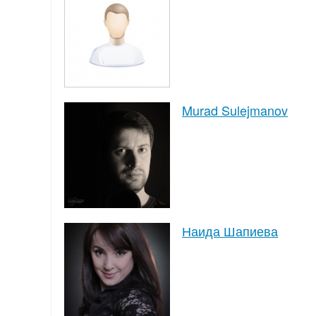
Murad Sulejmanov
Наида Шапиева