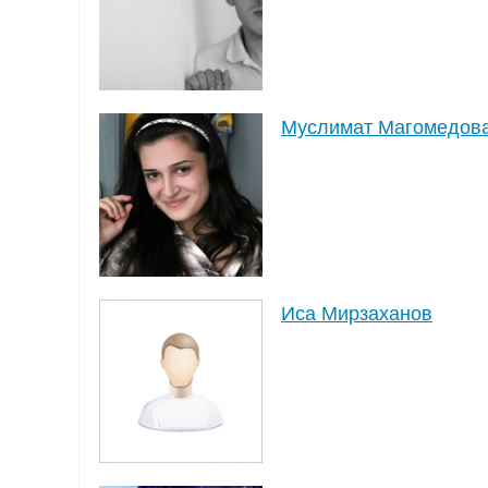
Муслимат Магомедов
Иса Мирзаханов