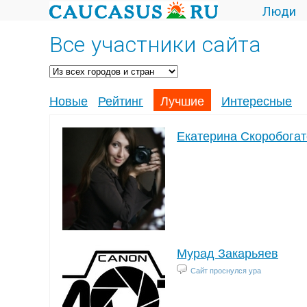
Люди
Все участники сайта
Новые
Рейтинг
Лучшие
Интересные
Екатерина Скоробога
Мурад Закарьяев
Сайт проснулся ура