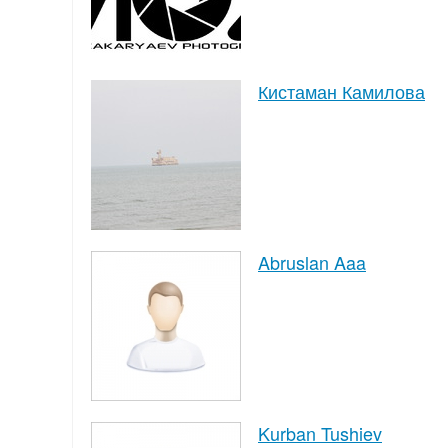
Кистаман Камилова
Abruslan Aaa
Kurban Tushiev