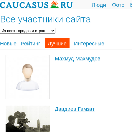
Люди
Фото
Все участники сайта
Новые
Рейтинг
Лучшие
Интересные
Махмуд Махмудов
Давдиев Гамзат