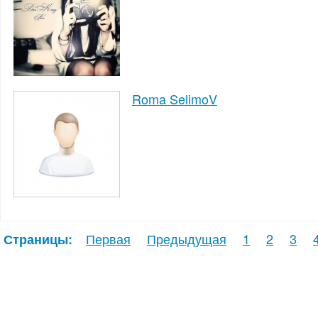
Roma SelimoV
Первая
Предыдущая
1
2
3
Страницы: