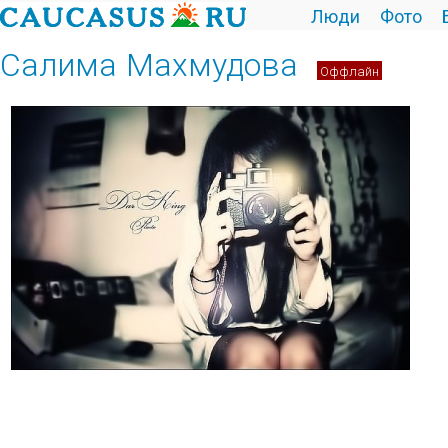
Люди
Фото
Салима Махмудова
Оффлайн