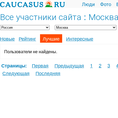
Люди
Фото
Все участники сайта : Москв
Новые
Рейтинг
Лучшие
Интересные
Пользователи не найдены.
Первая
Предыдущая
1
2
3
Страницы:
Следующая
Последняя