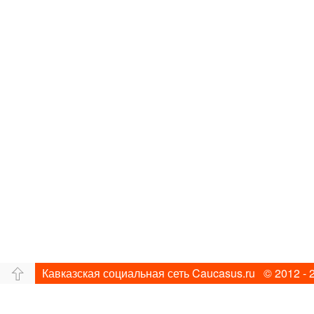
Кавказская социальная сеть Caucasus.ru © 2012 - 