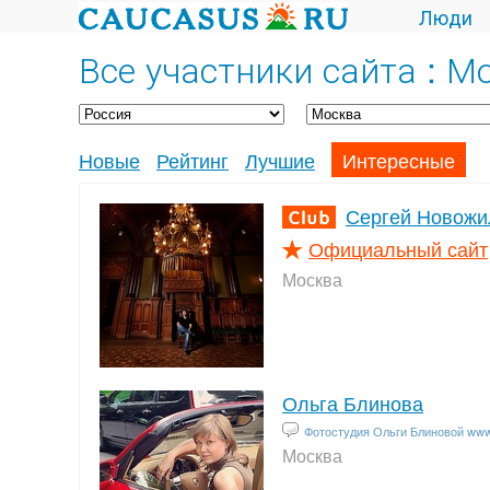
Люди
Все участники сайта : М
Новые
Рейтинг
Лучшие
Интересные
Сергей Новожи
Официальный сайт
Москва
Ольга Блинова
Фотостудия Ольги Блиновой www.
Москва