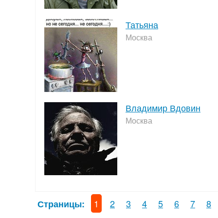
Татьяна
Москва
Владимир Вдовин
Москва
1
2
3
4
5
6
7
8
Страницы: