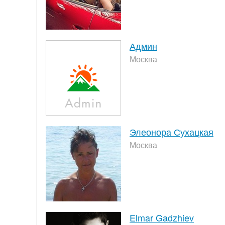
Админ
Москва
Элеонора Сухацкая
Москва
Elmar Gadzhiev