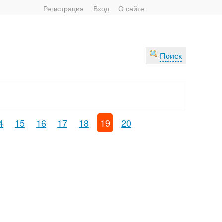
Регистрация
Вход
О сайте
Поиск
4
15
16
17
18
19
20