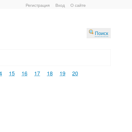
Регистрация
Вход
О сайте
Поиск
4
15
16
17
18
19
20