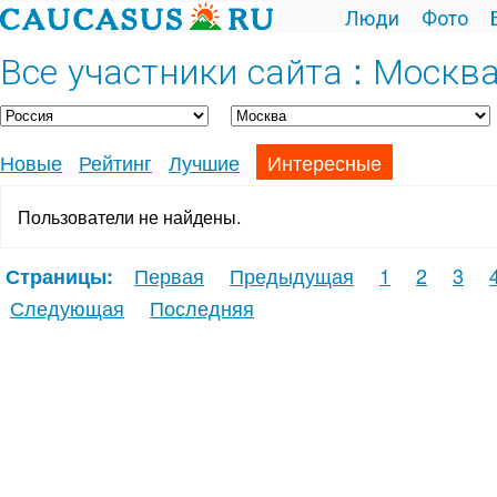
Люди
Фото
Все участники сайта : Москв
Новые
Рейтинг
Лучшие
Интересные
Пользователи не найдены.
Первая
Предыдущая
1
2
3
Страницы:
Следующая
Последняя