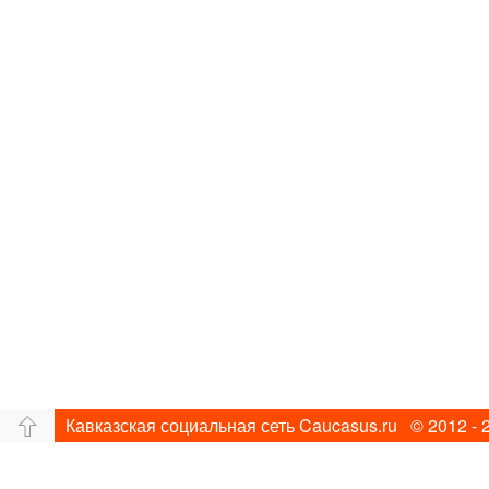
Кавказская социальная сеть Caucasus.ru © 2012 - 