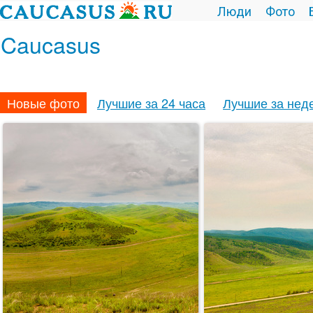
Люди
Фото
Caucasus
Новые фото
Лучшие за 24 часа
Лучшие за нед