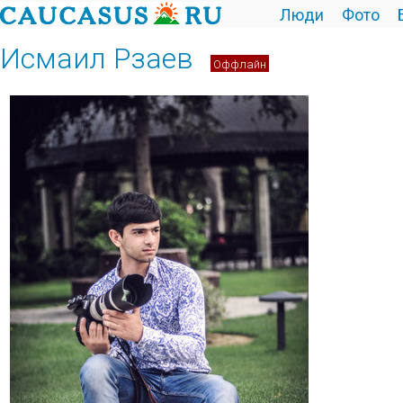
Люди
Фото
Исмаил Рзаев
Оффлайн