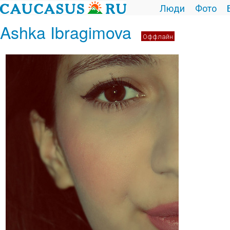
Люди
Фото
Ashka Ibragimova
Оффлайн