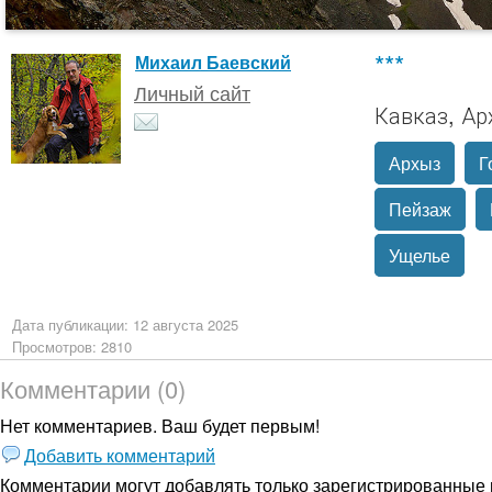
***
Михаил Баевский
Личный сайт
Кавказ, Ар
Архыз
Г
Пейзаж
Ущелье
Дата публикации: 12 августа 2025
Просмотров: 2810
Комментарии (0)
Нет комментариев. Ваш будет первым!
Добавить комментарий
Комментарии могут добавлять только
зарегистрированные 