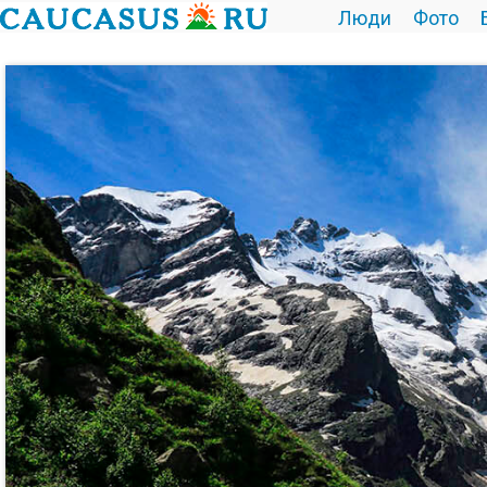
Люди
Фото