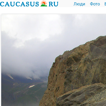
Люди
Фото