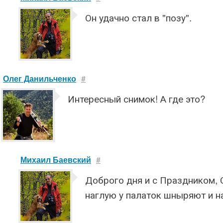
Он удачно стал в "позу".
Олег Данильченко
#
Интересный снимок! А где это?
Михаил Баевский
#
Доброго дня и с Праздником, О
наглую у палаток шныряют и н