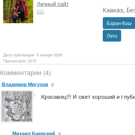
Личный сайт
Кавказ, Бе
Баран-Кош
Лето
Дата публикации: 9 января 2026
Просмотров: 3373
Комментарии (4)
Владимир Мигузов
#
Красавец!!! И свет хороший и глуб
Михаил Баевский
#