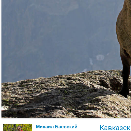
Кавказск
Михаил Баевский