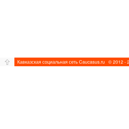
Кавказская социальная сеть Caucasus.ru © 2012 - 