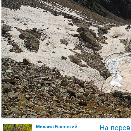
На пере
Михаил Баевский