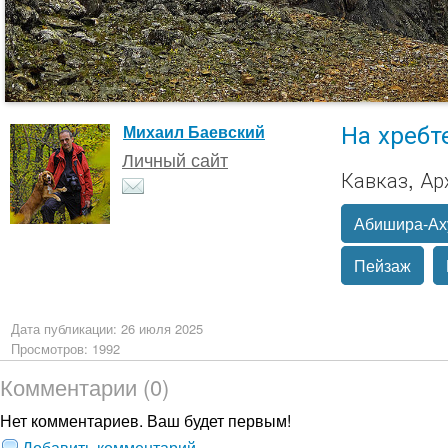
На хребт
Михаил Баевский
Личный сайт
Кавказ, Ар
Абишира-Ах
Пейзаж
Дата публикации: 26 июля 2025
Просмотров: 1992
Комментарии (0)
Нет комментариев. Ваш будет первым!
Добавить комментарий