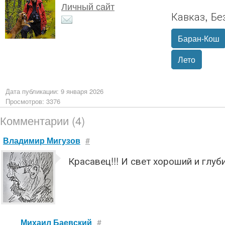
Личный сайт
Кавказ, Бе
Баран-Кош
Лето
Дата публикации: 9 января 2026
Просмотров: 3376
Комментарии (4)
Владимир Мигузов
#
Красавец!!! И свет хороший и глуб
Михаил Баевский
#