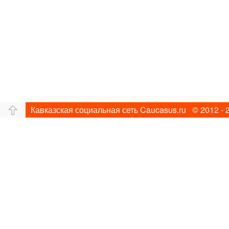
Кавказская социальная сеть Caucasus.ru © 2012 - 