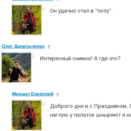
Он удачно стал в "позу".
Олег Данильченко
#
Интересный снимок! А где это?
Михаил Баевский
#
Доброго дня и с Праздником, О
наглую у палаток шныряют и н