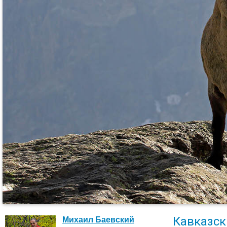
Кавказск
Михаил Баевский