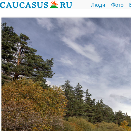
Люди
Фото