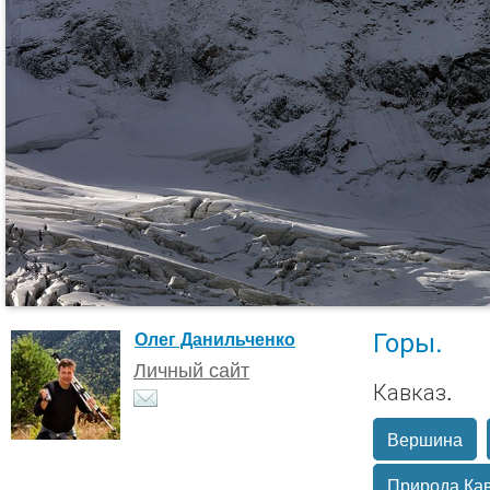
Горы.
Олег Данильченко
Личный сайт
Кавказ.
Вершина
Природа Ка