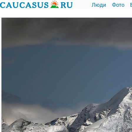
Люди
Фото