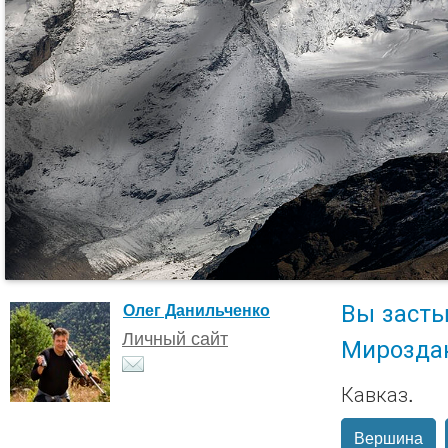
Вы заст
Олег Данильченко
Личный сайт
Мироздан
Кавказ.
Вершина