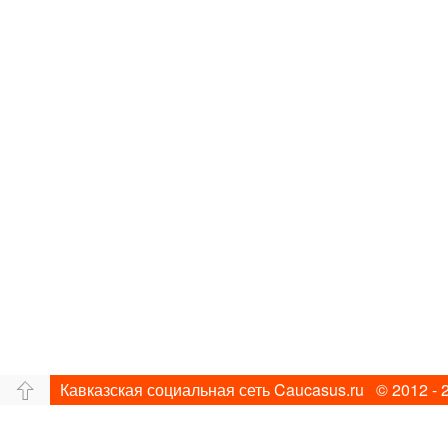
Кавказская социальная сеть Caucasus.ru © 2012 - 