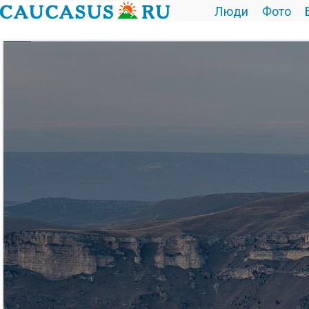
Люди
Фото