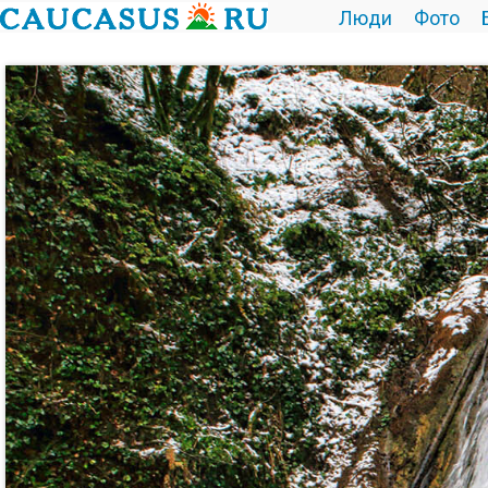
Люди
Фото