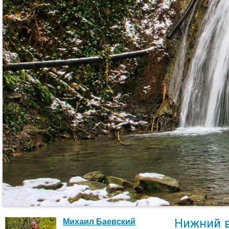
Нижний 
Михаил Баевский