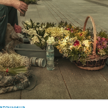
еточница