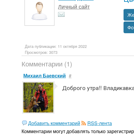
Личный сайт
Же
Фо
Дата публикации: 11 октября 2022
Просмотров: 3073
Комментарии (1)
Михаил Баевский
#
Доброго утра!! Владикавк
Добавить комментарий
RSS-лента
Комментарии могут добавлять только
зарегистри