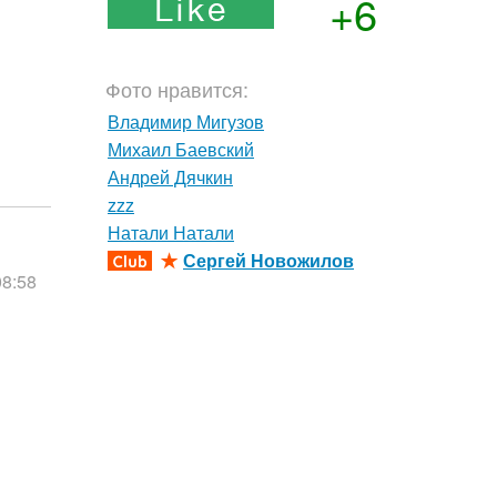
+6
Фото нравится:
Владимир Мигузов
Михаил Баевский
Андрей Дячкин
zzz
Натали Натали
Сергей Новожилов
08:58