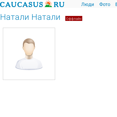
Люди
Фото
Натали Натали
Оффлайн