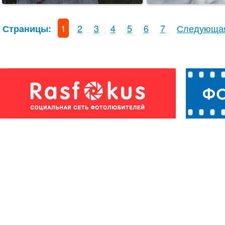
1
2
3
4
5
6
7
Следующа
Страницы: