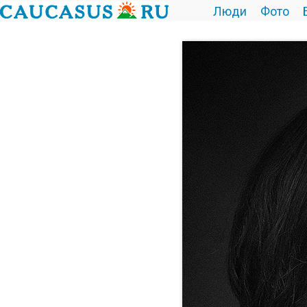
Люди
Фото