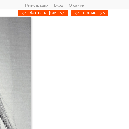
Регистрация
Вход
О сайте
<<
Фотографии
>>
<<
новые
>>