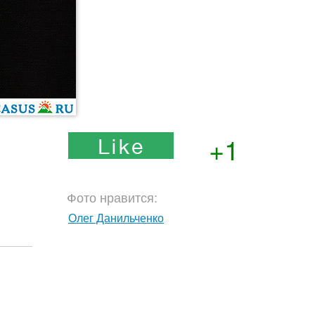
+1
Фото нравится:
Олег Данильченко