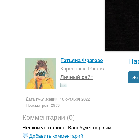
На
Татьяна Фрагозо
Кореновск, Россия
Личный сайт
Же
Дата публикации: 10 октября 2022
Просмотров: 2953
Комментарии (0)
Нет комментариев. Ваш будет первым!
Добавить комментарий