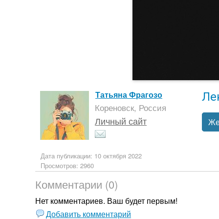
Ле
Татьяна Фрагозо
Кореновск, Россия
Личный сайт
Же
Дата публикации: 10 октября 2022
Просмотров: 2960
Комментарии (0)
Нет комментариев. Ваш будет первым!
Добавить комментарий