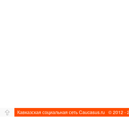
Кавказская социальная сеть Caucasus.ru © 2012 - 