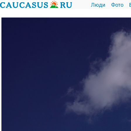
Люди
Фото