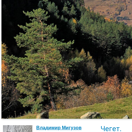
Чегет.
Владимир Мигузов