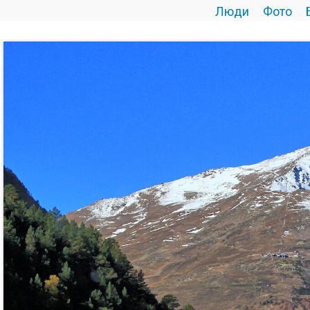
Люди
Фото