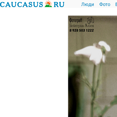
Люди
Фото