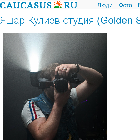
Люди
Фото
Яшар Кулиев студия (Golden 