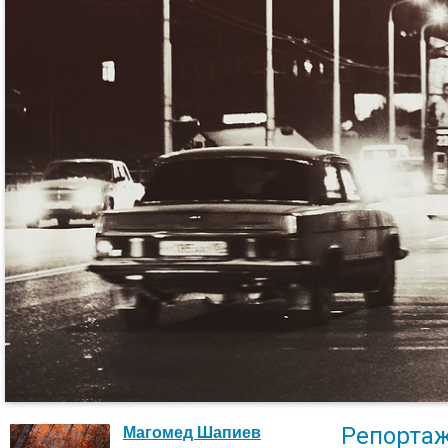
Репорта
Магомед Шапиев