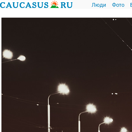
Люди
Фото