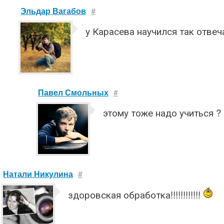
Эльдар Вагабов
#
у Карасева научился так отвечат
Павел Смольных
#
этому тоже надо учиться ?
Натали Никулина
#
здоровская обработка!!!!!!!!!!!!