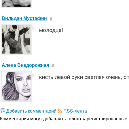
Вильдан Мустафин
#
молодца!
Алена Внедорожная
#
кисть левой руки светлая очень, о
Добавить комментарий
RSS-лента
Комментарии могут добавлять только
зарегистрированные 