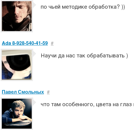
по чьей методике обработка? ))
Ada 8-928-540-41-59
#
Научи да нас так обрабатывать )
Павел Смольных
#
что там особенного, цвета на глаз