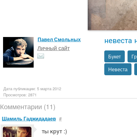
невеста 
Павел Смольных
Личный сайт
Букет
Гр
Невеста
Дата публикации: 5 марта 2012
Просмотров: 2871
Комментарии (11)
Шамиль Гаджидадаев
#
ты крут :)