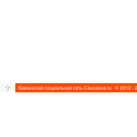
Кавказская социальная сеть Caucasus.ru © 2012 - 