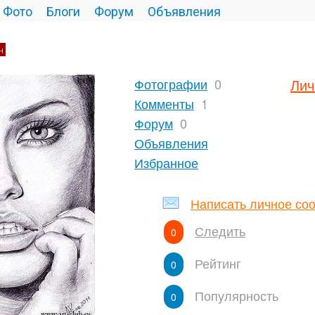
Фото
Блоги
Форум
Объявления
н
Фотографии
0
Лич
Комменты
1
Форум
0
Объявления
Избранное
Написать личное со
Следить
0
Рейтинг
0
Популярность
0