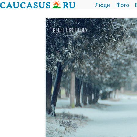
Люди
Фото