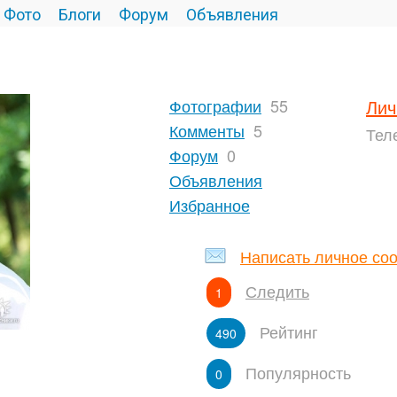
Фото
Блоги
Форум
Объявления
Фотографии
55
Лич
Комменты
5
Тел
Форум
0
Объявления
Избранное
Написать личное со
Следить
1
Рейтинг
490
Популярность
0