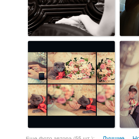
Лучшие
Н
Еще фото автора (55 шт.):