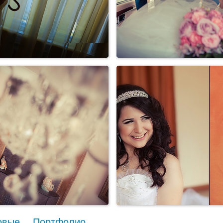
овые
Портфолио