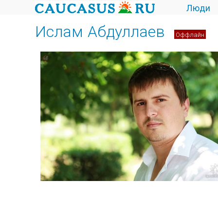
Люди
Ислам Абдуллаев
Оффлайн