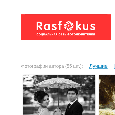
Лучшие
Фотографии автора (55 шт.):