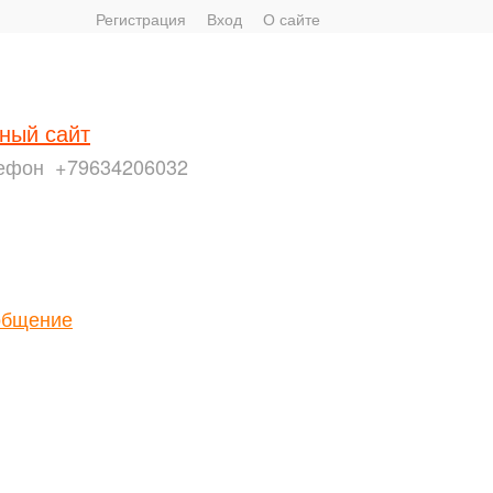
Регистрация
Вход
О сайте
ный сайт
ефон
+79634206032
общение