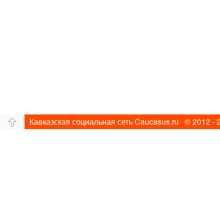
Кавказская социальная сеть Caucasus.ru © 2012 - 