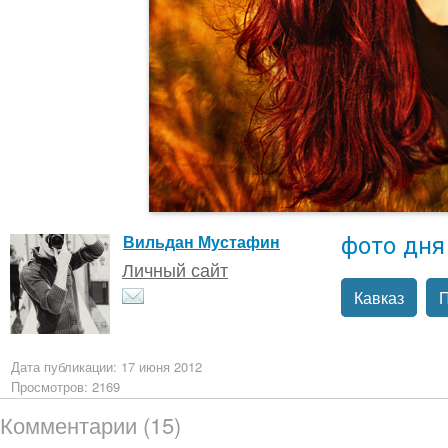
фото дня
Вильдан Мустафин
Личный сайт
Кавказ
П
Дата публикации: 17 июня 2012
Просмотров: 2169
Комментарии (15)