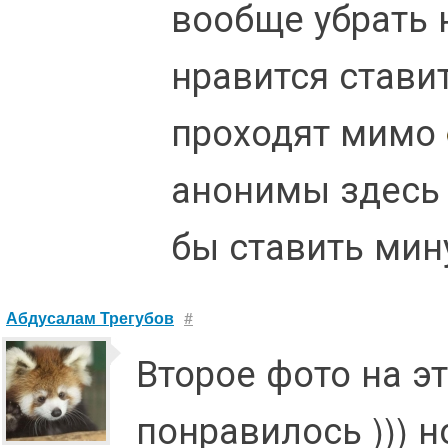
вообще убрать 
нравится ставит
проходят мимо
анонимы здесь 
бы ставить мин
Абдусалам Трегубов
#
Второе фото на э
понравилось ))) н