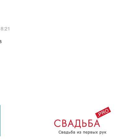
18:21
в