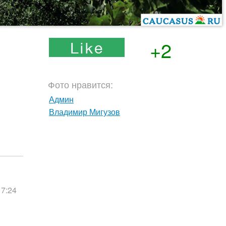
+2
Фото нравится:
Админ
Владимир Мигузов
17:24