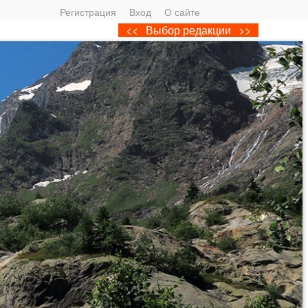
Регистрация
Вход
О сайте
<<
Выбор редакции
>>