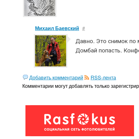
Михаил Баевский
#
Давно. Это снимок по 
Домбай попасть. Конф
Добавить комментарий
RSS-лента
Комментарии могут добавлять только
зарегистри