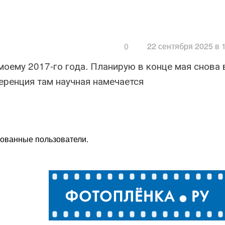
22 сентября 2025 в 
0
моему 2017-го года. Планирую в конце мая снова 
еренция там научная намечается
рованные пользователи.