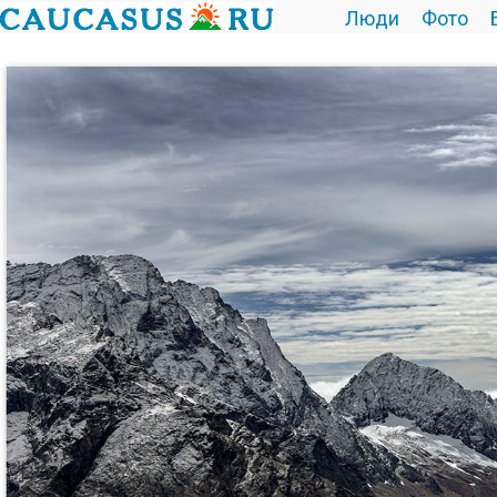
Люди
Фото