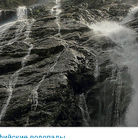
фийские водопады