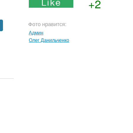
+2
Фото нравится:
Админ
Олег Данильченко