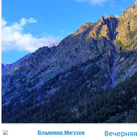
Вечерняя
Владимир Мигузов