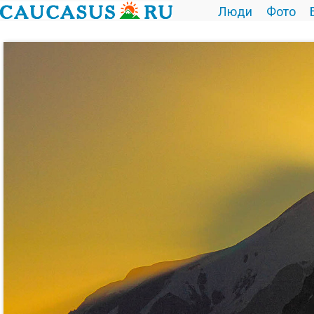
Люди
Фото