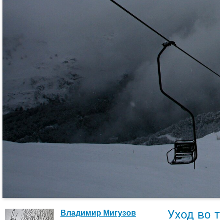
Уход во 
Владимир Мигузов