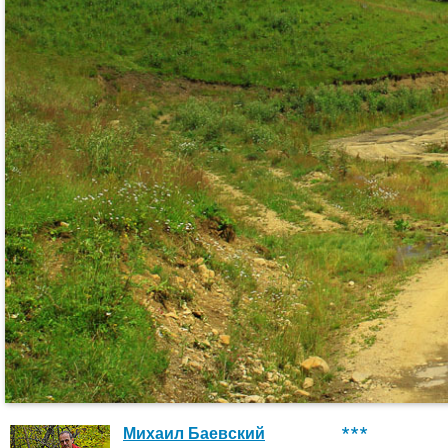
***
Михаил Баевский