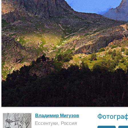
Фотогра
Владимир Мигузов
Ессентуки, Россия