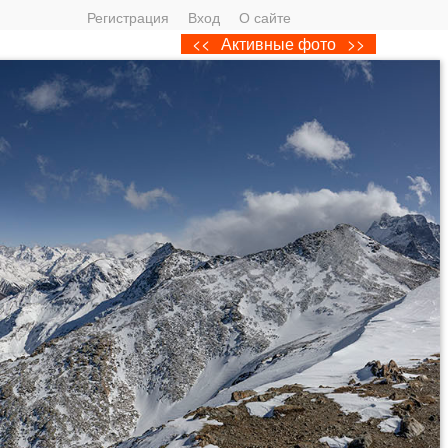
Регистрация
Вход
О сайте
<<
Активные фото
>>