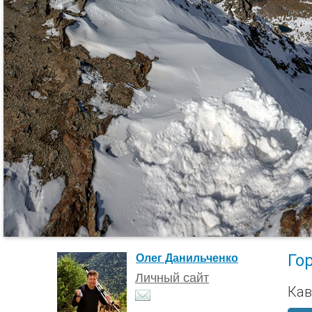
Гор
Олег Данильченко
Личный сайт
Кав